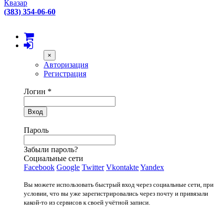
Квазар
(383) 354-06-60
×
Авторизация
Регистрация
Логин
*
Вход
Пароль
Забыли пароль?
Социальные сети
Facebook
Google
Twitter
Vkontakte
Yandex
Вы можете использовать быстрый вход через социальные сети, при
условии, что вы уже зарегистрировались через почту и привязали
какой-то из сервисов к своей учётной записи.