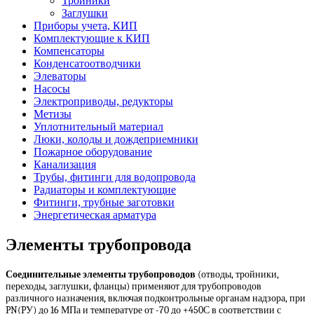
Тройники
Заглушки
Приборы учета, КИП
Комплектующие к КИП
Компенсаторы
Конденсатоотводчики
Элеваторы
Насосы
Электроприводы, редукторы
Метизы
Уплотнительный материал
Люки, колоды и дождеприемники
Пожарное оборудование
Канализация
Трубы, фитинги для водопровода
Радиаторы и комплектующие
Фитинги, трубные заготовки
Энергетическая арматура
Элементы трубопровода
Соединительные элементы трубопроводов
(отводы, тройники,
переходы, заглушки, фланцы) применяют для трубопроводов
различного назначения, включая подконтрольные органам надзора, при
PN(PУ) до 16 МПа и температуре от -70 до +450С в соответствии с