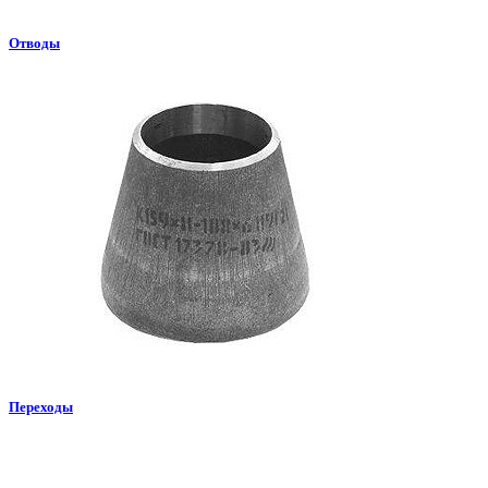
Отводы
Переходы