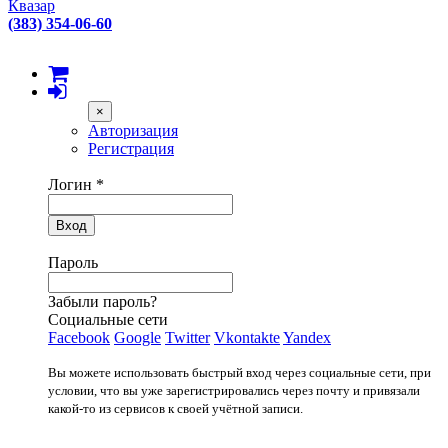
Квазар
(383) 354-06-60
×
Авторизация
Регистрация
Логин
*
Вход
Пароль
Забыли пароль?
Социальные сети
Facebook
Google
Twitter
Vkontakte
Yandex
Вы можете использовать быстрый вход через социальные сети, при
условии, что вы уже зарегистрировались через почту и привязали
какой-то из сервисов к своей учётной записи.