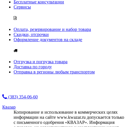
Бесплатные консультации
Сервисы
Оплата, резервирование и набор товара
Скидки, отсрочки
Оформление документов на складе
Отгрузка и погрузка товара
Доставка по городу
Отправка в регионы любым транспортом
(383) 354-06-60
Квазар
Копирование и использование в коммерческих целях
информации на сайте www.kwazar.ru допускается только
с письменного одобрения «КВАЗАР». Информация