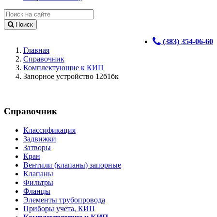
Поиск
(383) 354-06-60
Главная
Справочник
Комплектующие к КИП
Запорное устройство 12б1бк
Справочник
Классификация
Задвижки
Затворы
Кран
Вентили (клапаны) запорные
Клапаны
Фильтры
Фланцы
Элементы трубопровода
Приборы учета, КИП