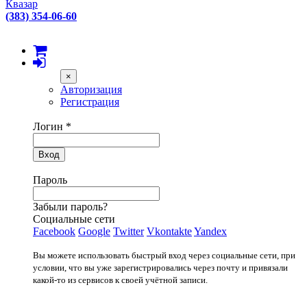
Квазар
(383) 354-06-60
×
Авторизация
Регистрация
Логин
*
Вход
Пароль
Забыли пароль?
Социальные сети
Facebook
Google
Twitter
Vkontakte
Yandex
Вы можете использовать быстрый вход через социальные сети, при
условии, что вы уже зарегистрировались через почту и привязали
какой-то из сервисов к своей учётной записи.