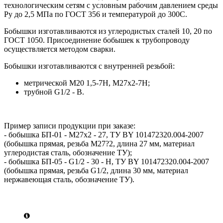
технологическим сетям с условным рабочим давлением среды
Ру до 2,5 МПа по ГОСТ 356 и температурой до 300С.
Бобышки изготавливаются из углеродистых сталей 10, 20 по
ГОСТ 1050. Присоединение бобышек к трубопроводу
осуществляется методом сварки.
Бобышки изготавливаются с внутренней резьбой:
метрической М20 1,5-7Н, М27x2-7Н;
трубной G1/2 - В.
Пример записи продукции при заказе:
- бобышка БП-01 - М27x2 - 27, ТУ ВY 101472320.004-2007
(бобышка прямая, резьба М27?2, длина 27 мм, материал
углеродистая сталь, обозначение ТУ);
- бобышка БП-05 - G1/2 - 30 - Н, ТУ BY 101472320.004-2007
(бобышка прямая, резьба G1/2, длина 30 мм, материал
нержавеющая сталь, обозначение ТУ).