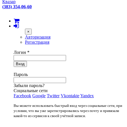
Квазар
(383) 354-06-60
×
Авторизация
Регистрация
Логин
*
Вход
Пароль
Забыли пароль?
Социальные сети
Facebook
Google
Twitter
Vkontakte
Yandex
Вы можете использовать быстрый вход через социальные сети, при
условии, что вы уже зарегистрировались через почту и привязали
какой-то из сервисов к своей учётной записи.