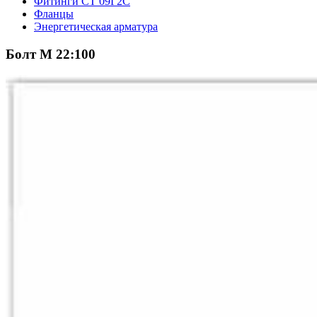
Фитинги СТ 09Г2С
Фланцы
Энергетическая арматура
Болт М 22:100