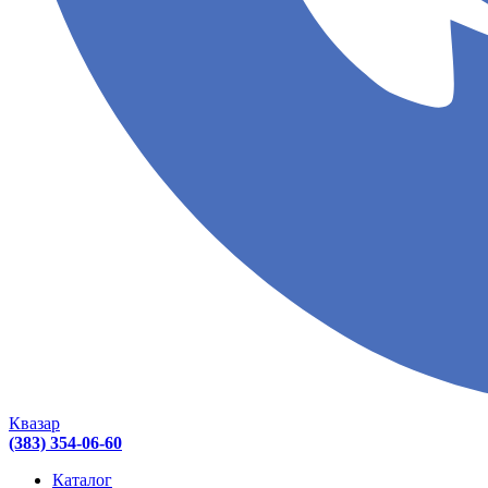
Квазар
(383) 354-06-60
Каталог