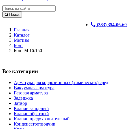
Поиск
(383) 354-06-60
Главная
Каталог
Метизы
Болт
Болт М 16:150
Все категории
Арматура для коррозионных (химических) сред
Вакуумная арматура
Газовая арматура
Задвижка
Затвор
Клапан запорный
Клапан обратный
Клапан предохранительный
Конденсатоотводчик