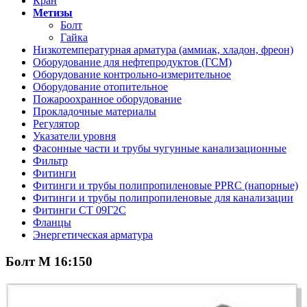
Кран
Метизы
Болт
Гайка
Низкотемпературная арматура (аммиак, хладон, фреон)
Оборудование для нефтепродуктов (ГСМ)
Оборудование контрольно-измерительное
Оборудование отопительное
Пожароохранное оборудование
Прокладочные материалы
Регулятор
Указатели уровня
Фасонные части и трубы чугунные канализационные
Фильтр
Фитинги
Фитинги и трубы полипропиленовые PPRC (напорные)
Фитинги и трубы полипропиленовые для канализации
Фитинги СТ 09Г2С
Фланцы
Энергетическая арматура
Болт М 16:150