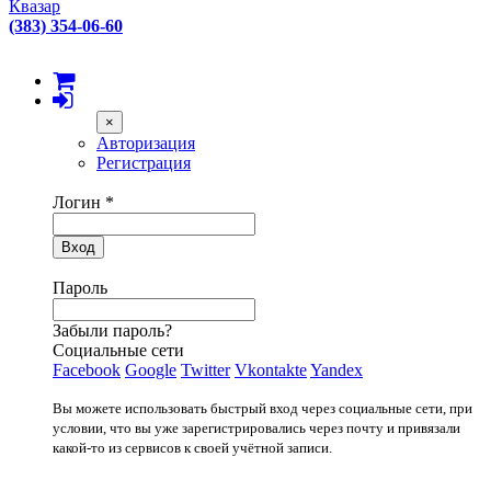
Квазар
(383) 354-06-60
×
Авторизация
Регистрация
Логин
*
Вход
Пароль
Забыли пароль?
Социальные сети
Facebook
Google
Twitter
Vkontakte
Yandex
Вы можете использовать быстрый вход через социальные сети, при
условии, что вы уже зарегистрировались через почту и привязали
какой-то из сервисов к своей учётной записи.