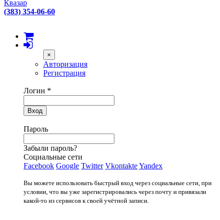
Квазар
(383) 354-06-60
×
Авторизация
Регистрация
Логин
*
Вход
Пароль
Забыли пароль?
Социальные сети
Facebook
Google
Twitter
Vkontakte
Yandex
Вы можете использовать быстрый вход через социальные сети, при
условии, что вы уже зарегистрировались через почту и привязали
какой-то из сервисов к своей учётной записи.