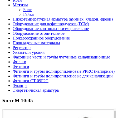
Кран
Метизы
Болт
Гайка
Низкотемпературная арматура (аммиак, хладон, фреон)
Оборудование для нефтепродуктов (ГСМ)
Оборудование контрольно-измерительное
Оборудование отопительное
Пожароохранное оборудование
Прокладочные материалы
Регулятор
Указатели уровня
Фасонные части и трубы чугунные канализационные
Фильтр
Фитинги
Фитинги и трубы полипропиленовые PPRC (напорные)
Фитинги и трубы полипропиленовые для канализации
Фитинги СТ 09Г2С
Фланцы
Энергетическая арматура
Болт М 10:45