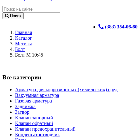
Поиск
(383) 354-06-60
Главная
Каталог
Метизы
Болт
Болт М 10:45
Все категории
Арматура для коррозионных (химических) сред
Вакуумная арматура
Газовая арматура
Задвижка
Затвор
Клапан запорный
Клапан обратный
Клапан предохранительный
Конденсатоотводчик