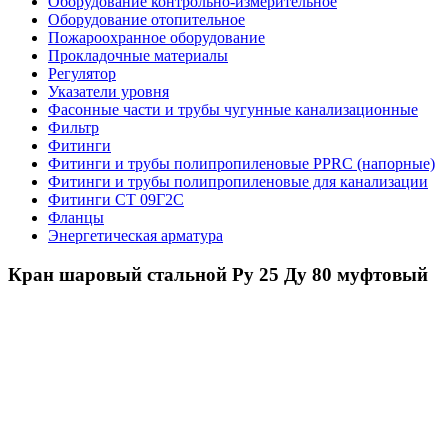
Оборудование контрольно-измерительное
Оборудование отопительное
Пожароохранное оборудование
Прокладочные материалы
Регулятор
Указатели уровня
Фасонные части и трубы чугунные канализационные
Фильтр
Фитинги
Фитинги и трубы полипропиленовые PPRC (напорные)
Фитинги и трубы полипропиленовые для канализации
Фитинги СТ 09Г2С
Фланцы
Энергетическая арматура
Кран шаровый стальной Ру 25 Ду 80 муфтовый