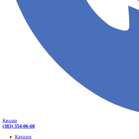
Квазар
(383) 354-06-60
Каталог