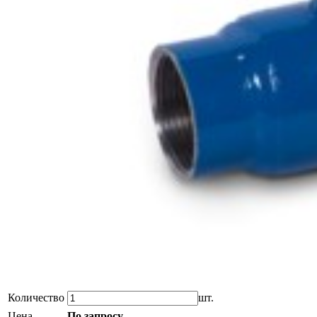
Количество
шт.
Цена
По запросу