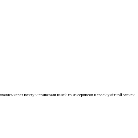
ались через почту и привязали какой-то из сервисов к своей учётной записи.