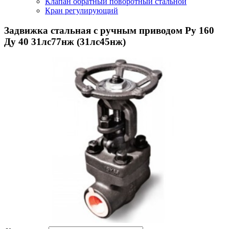
Клапан обратный поворотный стальной
Кран регулирующий
Задвижка стальная с ручным приводом Ру 160
Ду 40 31лс77нж (31лс45нж)