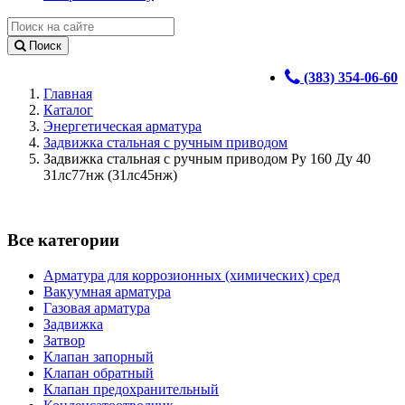
Поиск
(383) 354-06-60
Главная
Каталог
Энергетическая арматура
Задвижка стальная с ручным приводом
Задвижка стальная с ручным приводом Ру 160 Ду 40
31лс77нж (31лс45нж)
Все категории
Арматура для коррозионных (химических) сред
Вакуумная арматура
Газовая арматура
Задвижка
Затвор
Клапан запорный
Клапан обратный
Клапан предохранительный