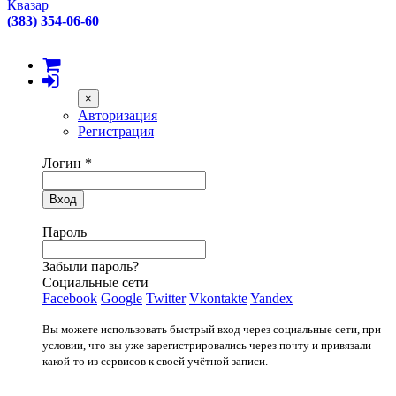
Квазар
(383) 354-06-60
×
Авторизация
Регистрация
Логин
*
Вход
Пароль
Забыли пароль?
Социальные сети
Facebook
Google
Twitter
Vkontakte
Yandex
Вы можете использовать быстрый вход через социальные сети, при
условии, что вы уже зарегистрировались через почту и привязали
какой-то из сервисов к своей учётной записи.