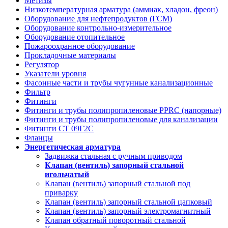
Метизы
Низкотемпературная арматура (аммиак, хладон, фреон)
Оборудование для нефтепродуктов (ГСМ)
Оборудование контрольно-измерительное
Оборудование отопительное
Пожароохранное оборудование
Прокладочные материалы
Регулятор
Указатели уровня
Фасонные части и трубы чугунные канализационные
Фильтр
Фитинги
Фитинги и трубы полипропиленовые PPRC (напорные)
Фитинги и трубы полипропиленовые для канализации
Фитинги СТ 09Г2С
Фланцы
Энергетическая арматура
Задвижка стальная с ручным приводом
Клапан (вентиль) запорный стальной
игольчатый
Клапан (вентиль) запорный стальной под
приварку
Клапан (вентиль) запорный стальной цапковый
Клапан (вентиль) запорный электромагнитный
Клапан обратный поворотный стальной