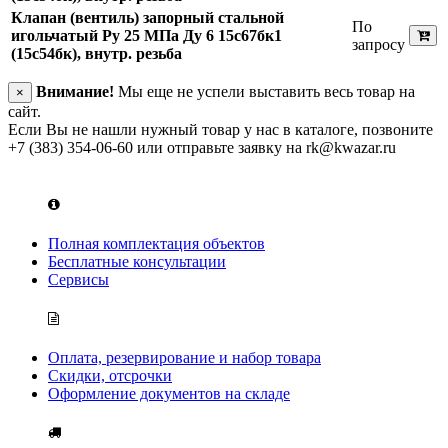
Клапан (вентиль) запорный стальной
По
игольчатый Ру 25 МПа Ду 6 15с67бк1
запросу
(15с54бк), внутр. резьба
Внимание!
Мы еще не успели выставить весь товар на
×
сайт.
Eсли Вы не нашли нужный товар у нас в каталоге, позвоните
+7 (383) 354-06-60 или отправьте заявку на rk@kwazar.ru
Полная комплектация объектов
Бесплатные консультации
Сервисы
Оплата, резервирование и набор товара
Скидки, отсрочки
Оформление документов на складе