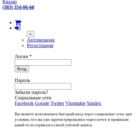
Квазар
(383) 354-06-60
×
Авторизация
Регистрация
Логин
*
Вход
Пароль
Забыли пароль?
Социальные сети
Facebook
Google
Twitter
Vkontakte
Yandex
Вы можете использовать быстрый вход через социальные сети, при
условии, что вы уже зарегистрировались через почту и привязали
какой-то из сервисов к своей учётной записи.